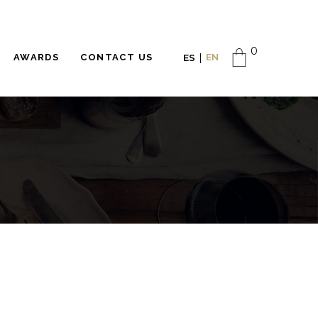
0
EN
AWARDS
CONTACT US
ES