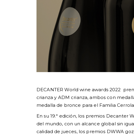
DECANTER World wine awards 2022 premia 
crianza y ADM crianza, ambos con medalla
medalla de bronce para el Familia Cerrol
En su 19.ª edición, los premios Decante
del mundo, con un alcance global sin igua
calidad de jueces, los premios DWWA goza