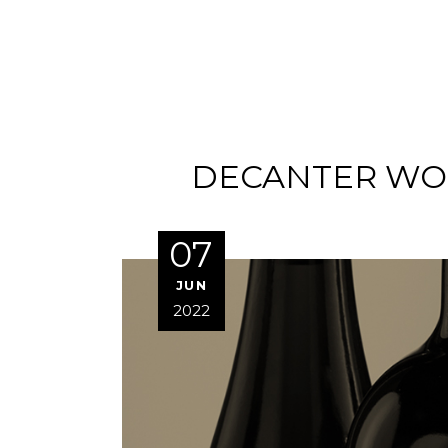
DECANTER WO
07
JUN
2022