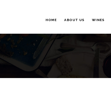
HOME
ABOUT US
WINES