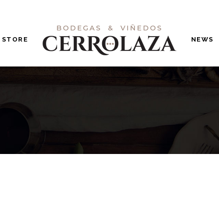
STORE
NEWS