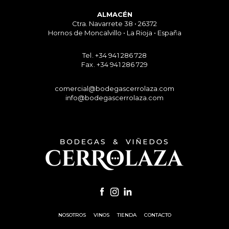
ALMACÉN
Ctra. Navarrete 38 • 26372
Hornos de Moncalvillo • La Rioja • España
Tel. +34 941 286 728
Fax. +34 941 286 729
comercial@bodegascerrolaza.com
info@bodegascerrolaza.com
NOSOTROS
VINOS
TIENDA
CONTACTO