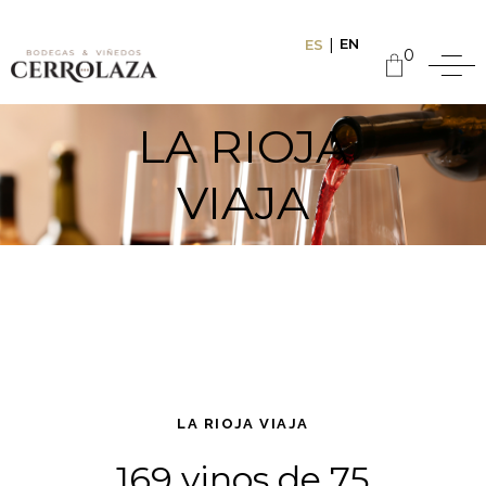
EN
ES
0
LA RIOJA
VIAJA
LA RIOJA VIAJA
169 vinos de 75