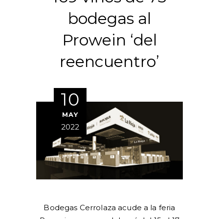
bodegas al
Prowein ‘del
reencuentro’
10
MAY
2022
Bodegas Cerrolaza acude a la feria